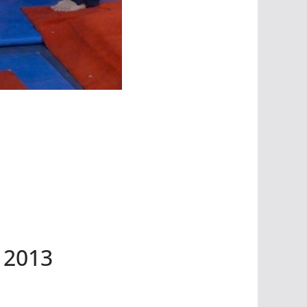
e 2013