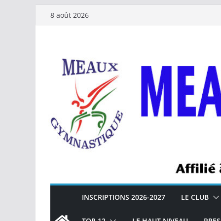
Passer
8 août 2026
au
contenu
INSCRIPTIONS 2026-2027
LE CLUB
TOP 12
LE HAUT NIVEAU
PRES