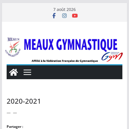
Passer
7 août 2026
au
contenu
2020-2021
— —
Partager :