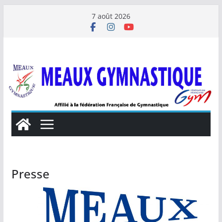
Passer
7 août 2026
au
contenu
Presse