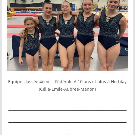
Equipe classée 4ème – Fédérale A 10 ans et plus à Herblay
(Célia-Emile-Aubree-Manon)
____________________________
____________________________
_