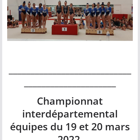
____________________________
_____________________
Championnat
interdépartemental
équipes du 19 et 20 mars
2022