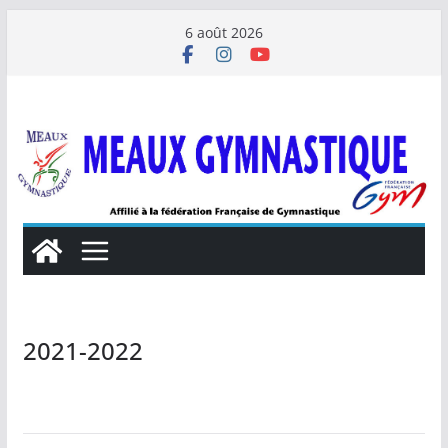
Passer
6 août 2026
au
contenu
2021-2022