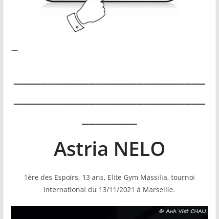
—
____________________________
____________________________
________
Astria NELO
1ère des Espoirs, 13 ans, Elite Gym Massilia, tournoi
international du 13/11/2021 à Marseille.